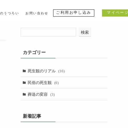
くある質問
ブログ｜死生観のうつろい
お問い合わせ
検索
カテゴリー
死生観のリアル
(16)
民俗の死生観
(6)
葬送の変容
(3)
新着記事