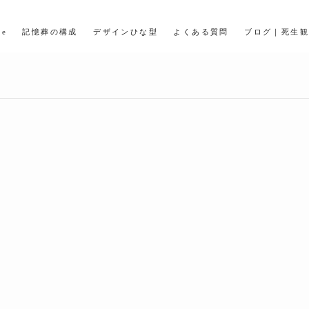
Home
記憶葬の構成
デザインひな型
よ