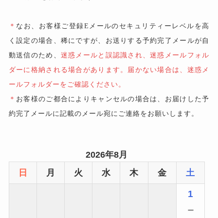
＊
なお、お客様ご登録Eメールのセキュリティーレベルを高
く設定の場合、稀にですが、お送りする予約完了メールが自
動送信のため、
迷惑メールと誤認識され、迷惑メールフォル
ダーに格納される場合があります。届かない場合は、迷惑メ
ールフォルダーをご確認ください。
＊
お客様のご都合によりキャンセルの場合は、お届けした予
約完了メールに記載のメール宛にご連絡をお願いします。
2026年8月
日
月
火
水
木
金
土
1
－