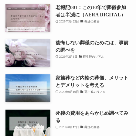
老報記001：この10年で葬儀参加
者は半減に（AERA DIGITAL）
2026年3月22日
葬送の変容
後悔しない葬儀のためには、事前
の調べを
2026年2月8日
死生観のリアル
家族葬など内輪の葬儀、メリット
とデメリットを考える
2025年9月10日
死生観のリアル
死後の費用をあらかじめ調べてみ
る
2025年8月17日
葬送の変容