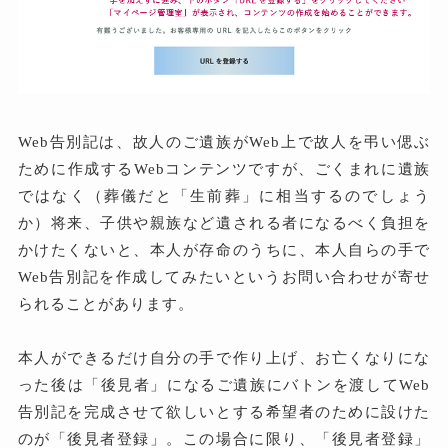
Web告別記は、故人のご遺族がWeb上で故人を弔い偲ぶ
ために作成するWebコンテンツですが、ごくまれに遺族
ではなく（葬儀だと「生前葬」に相当するのでしょう
か）将来、子供や親族など遺される者になるべく負担を
かけたくないと、本人が存命のうちに、本人自らの手で
Web告別記を作成してみたいというお問い合わせが寄せ
られることがあります。
本人ができるだけ自分の手で作り上げ、お亡くなりにな
った後は「後見者」になるご遺族にバトンを渡してWeb
告別記を完成させて欲しいとする希望者のために設けた
のが「後見者登録」。この場合に限り、「後見者登録」