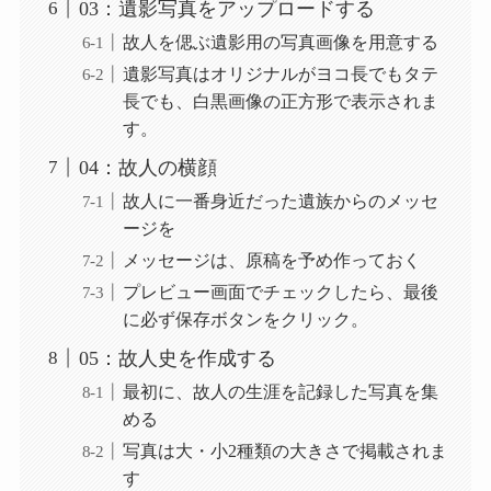
03：遺影写真をアップロードする
故人を偲ぶ遺影用の写真画像を用意する
遺影写真はオリジナルがヨコ長でもタテ
長でも、白黒画像の正方形で表示されま
す。
04：故人の横顔
故人に一番身近だった遺族からのメッセ
ージを
メッセージは、原稿を予め作っておく
プレビュー画面でチェックしたら、最後
に必ず保存ボタンをクリック。
05：故人史を作成する
最初に、故人の生涯を記録した写真を集
める
写真は大・小2種類の大きさで掲載されま
す