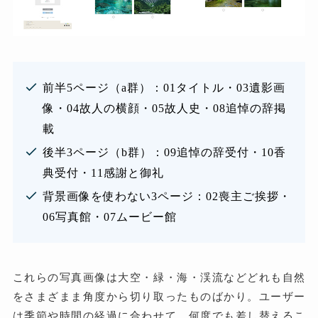
前半5ページ（a群）：01タイトル・03遺影画
像・04故人の横顔・05故人史・08追悼の辞掲
載
後半3ページ（b群）：09追悼の辞受付・10香
典受付・11感謝と御礼
背景画像を使わない3ページ：02喪主ご挨拶・
06写真館・07ムービー館
これらの写真画像は大空・緑・海・渓流などどれも自然
をさまざまま角度から切り取ったものばかり。ユーザー
は季節や時間の経過に合わせて、何度でも差し替えるこ