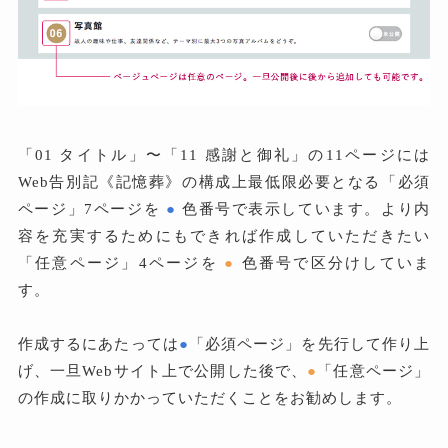
「01 タイトル」〜「11 感謝と御礼」の11ページには
Web告別記《記憶葬》の構成上最低限必要となる「必須
ページ」7ページを
●
色番号で表示しています。より内
容を充実するためにもできれば作成していただきたい
「任意ページ」4ページを
●
色番号で区分けしていま
す。
作成するにあたっては
●
「必須ページ」を先行して作り上
げ、一旦Webサイト上で公開した後で、
●
「任意ページ」
の作成に取りかかっていただくことをお勧めします。