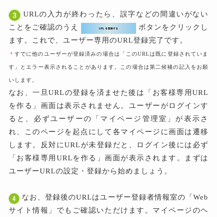
URLの入力が終わったら、誤字などの間違いがない
ことをご確認のうえ
ボタンをクリックし
ます。これで、ユーザー専用のURL登録完了です。
＊
すでに他のユーザーが登録済みの場合は「このURLは既に登録されていま
す」とエラー表示されることがあります。この場合は第二候補の記入をお願
いします。
なお、一旦URLの登録を済ませた後は「お客様専用URL
を作る」画面は表示されません。ユーザーがログインす
ると、必ずユーザーの「マイページ管理室」が表示さ
れ、このページを起点にして各マイページに画面は遷移
します。反対にURLが未登録だと、ログイン後には必ず
「お客様専用URLを作る」画面が表示されます。まずは
ユーザーURLの設定・登録から始めましょう。
なお、登録後のURLはユーザー登録者情報室の「Web
サイト情報」でもご確認いただけます。マイページのヘ