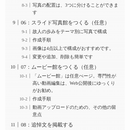
写真の配置は、3つに分けることができま
す
06：スライド写真館をつくる（任意）
故人の歩みをテーマ別に写真で構成
作成手順
画像は4点以上で構成がおすすめです。
変更や追加、削除も簡単です
07：ムービー館をつくる（任意）
「ムービー館」は任意ぺージ。専門性が
高い動画編集は、Web公開後にゆっくり
がお勧め。
作成手順
動画アップロードのための、その他の留
意点
08：追悼文を掲載する