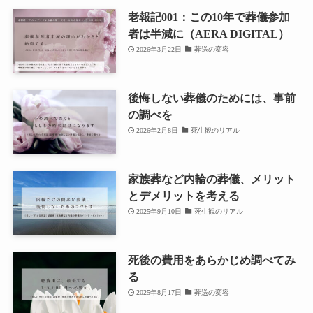
老報記001：この10年で葬儀参加
者は半減に（AERA DIGITAL）
2026年3月22日
葬送の変容
後悔しない葬儀のためには、事前
の調べを
2026年2月8日
死生観のリアル
家族葬など内輪の葬儀、メリット
とデメリットを考える
2025年9月10日
死生観のリアル
死後の費用をあらかじめ調べてみ
る
2025年8月17日
葬送の変容