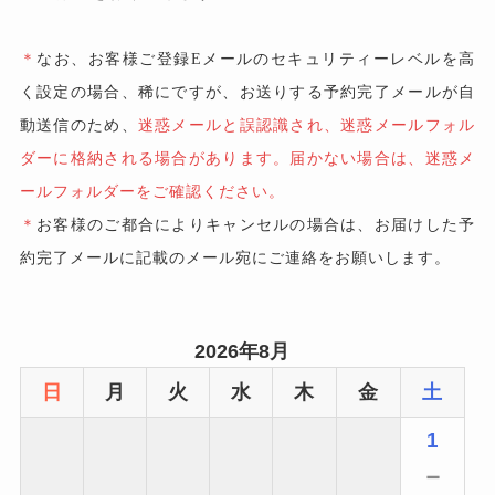
＊
なお、お客様ご登録Eメールのセキュリティーレベルを高
く設定の場合、稀にですが、お送りする予約完了メールが自
動送信のため、
迷惑メールと誤認識され、迷惑メールフォル
ダーに格納される場合があります。届かない場合は、迷惑メ
ールフォルダーをご確認ください。
＊
お客様のご都合によりキャンセルの場合は、お届けした予
約完了メールに記載のメール宛にご連絡をお願いします。
2026年8月
日
月
火
水
木
金
土
1
－