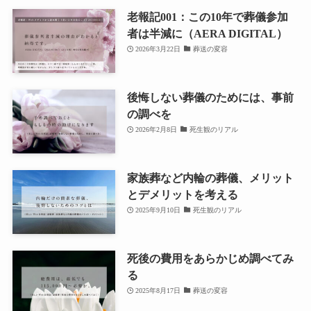
老報記001：この10年で葬儀参加
者は半減に（AERA DIGITAL）
2026年3月22日
葬送の変容
後悔しない葬儀のためには、事前
の調べを
2026年2月8日
死生観のリアル
家族葬など内輪の葬儀、メリット
とデメリットを考える
2025年9月10日
死生観のリアル
死後の費用をあらかじめ調べてみ
る
2025年8月17日
葬送の変容