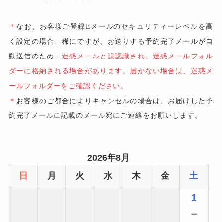
＊
なお、お客様ご登録Eメールのセキュリティーレベルを高
く設定の場合、稀にですが、お送りする予約完了メールが自
動送信のため、
迷惑メールと誤認識され、迷惑メールフォル
ダーに格納される場合があります。届かない場合は、迷惑メ
ールフォルダーをご確認ください。
＊
お客様のご都合によりキャンセルの場合は、お届けした予
約完了メールに記載のメール宛にご連絡をお願いします。
2026年8月
日
月
火
水
木
金
土
1
－