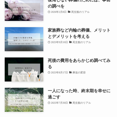
の調べを
2026年2月8日
死生観のリアル
家族葬など内輪の葬儀、メリット
とデメリットを考える
2025年9月10日
死生観のリアル
死後の費用をあらかじめ調べてみ
る
2025年8月17日
葬送の変容
一人になった時、終末期を幸せに
過ごす
2025年7月30日
死生観のリアル