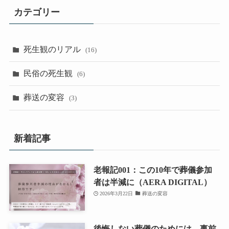
カテゴリー
死生観のリアル
(16)
民俗の死生観
(6)
葬送の変容
(3)
新着記事
老報記001：この10年で葬儀参加
者は半減に（AERA DIGITAL）
2026年3月22日
葬送の変容
後悔しない葬儀のためには、事前