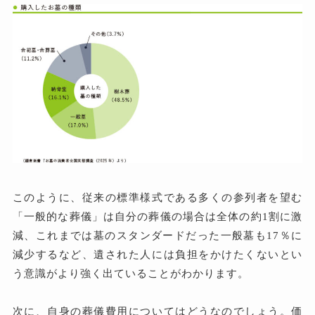
このように、従来の標準様式である多くの参列者を望む
「一般的な葬儀」は自分の葬儀の場合は全体の約1割に激
減、これまでは墓のスタンダードだった一般墓も17％に
減少するなど、遺された人には負担をかけたくないとい
う意識がより強く出ていることがわかります。
次に、自身の葬儀費用についてはどうなのでしょう。価