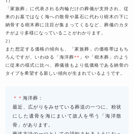
1）
「家族葬」に代表される内輪だけの葬儀が支持され、従
来のお墓ではなく海への散骨や墓石に代わり樹木の下に
納骨する樹木葬に注目が集まってくるなど、葬儀のカタ
チがより多様になっていることがわかります。
2）
また想定する価格の傾向も、「家族葬」の価格帯はもち
ろんですが、いわゆる「海洋葬
**
」や「樹木葬」のよう
に従来の様式に比べ、葬儀後もより低価格である納骨の
タイプを希望する新しい傾向が生まれているようです。
＊＊
海洋葬：
最近、広がりをみせている葬送の一つに、粉状
にした遺骨を海にまいて故人を弔う「海洋散
骨」があります。
葬送方法の一つとしての認知されるようになっ