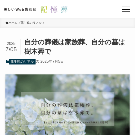
ホーム
死生観のリアル
自分の葬儀は家族葬、自分の墓は
2025
7/05
樹木葬で
2025年7月5日
死生観のリアル