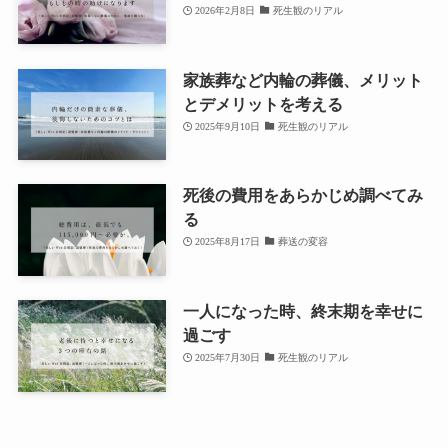
2026年2月8日
死生観のリアル
家族葬など内輪の葬儀、メリット
とデメリットを考える
2025年9月10日
死生観のリアル
死後の費用をあらかじめ調べてみ
る
2025年8月17日
葬送の変容
一人になった時、終末期を幸せに
過ごす
2025年7月30日
死生観のリアル