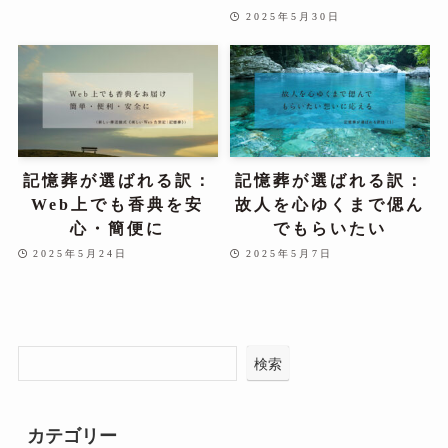
2025年5月30日
記憶葬が選ばれる訳：
記憶葬が選ばれる訳：
Web上でも香典を安
故人を心ゆくまで偲ん
心・簡便に
でもらいたい
2025年5月24日
2025年5月7日
検索
カテゴリー