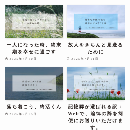
一人になった時、終末
故人をきちんと見送る
期を幸せに過ごす
ために
2025年7月30日
2025年7月11日
落ち着こう、終活くん
記憶葬が選ばれる訳：
Webで、追悼の辞を簡
2025年6月25日
便にお送りいただけま
す。