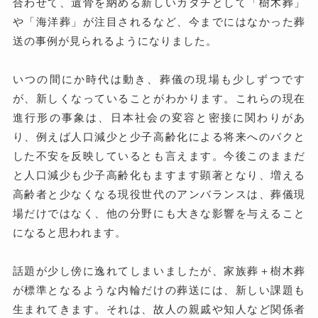
合わせて、遺骨を納める新しいカタチとして「樹木葬」
や「海洋葬」が注目されるなど、今までにはなかった葬
送の事例が見られるようになりました。
いつの間にか時代は動き、葬儀の現場も少しずつです
が、新しくなっていることがわかります。これらの現在
進行形の事象は、日本社会の変容と密接に関わりがあ
り、例えば人口減少と少子高齢化による将来へのバクと
した不安を反映しているとも言えます。今後このままだ
と人口減少も少子高齢化もますます顕著となり、増える
高齢者と少なくなる現役世代のアンバランスは、葬儀現
場だけではなく、他の分野にも大きな影響を与えること
になると思われます。
話題が少し傍に逸れてしまいましたが、家族葬＋樹木葬
が標準となるような内輪だけの葬送には、新しい課題も
生まれてきます。それは、故人の親戚や知人など関係者