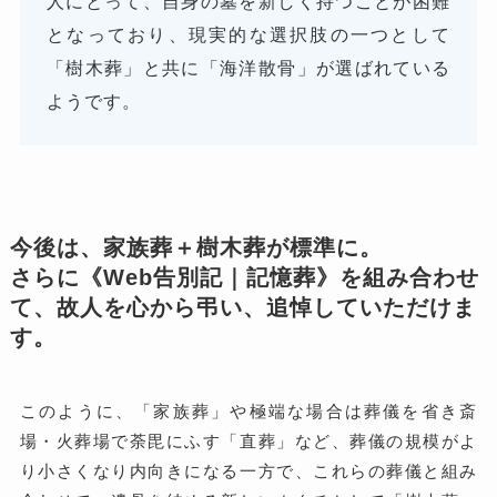
人にとって、自身の墓を新しく持つことが困難
となっており、現実的な選択肢の一つとして
「樹木葬」と共に「海洋散骨」が選ばれている
ようです。
今後は、家族葬＋樹木葬が標準に。
さらに《Web告別記｜記憶葬》を組み合わせ
て、故人を心から弔い、追悼していただけま
す。
このように、「家族葬」や極端な場合は葬儀を省き斎
場・火葬場で荼毘にふす「直葬」など、葬儀の規模がよ
り小さくなり内向きになる一方で、これらの葬儀と組み