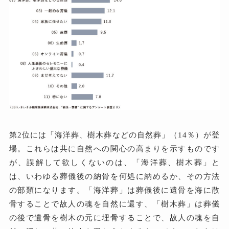
第2位には「海洋葬、樹木葬などの自然葬」（14％）が登
場。これらは共に自然への関心の高まりを示すものです
が、誤解して欲しくないのは、「海洋葬、樹木葬」と
は、いわゆる葬儀後の納骨を何処に納めるか、その方法
の部類になります。「海洋葬」は葬儀後に遺骨を海に散
骨することで故人の魂を自然に還す、「樹木葬」は葬儀
の後で遺骨を樹木の元に埋骨することで、故人の魂を自