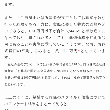
ます。
また、「ご自身または近親者が喪主としてお葬式を執り
行った経験がある」方に、実際に要した葬式の総額を聞
いてみると、100 万円以下が合計 で44.6%と半数近くに
なっており、遺された者としても、葬儀価格を抑える傾
向にあることを実際に示しているようです。なお、お葬
式費用の平均してみると、約 152 万円
*
となっていま
す。
＊
直近の他のアンケートでは葬儀の平均価格は118.5万円（株式会社鎌
倉新書「お葬式に関する全国調査」2024年）という金額も出ており、
自分の葬儀は100万円以内を想定しているのは、極めて現実的な数字だ
と思われます。
以上のように、希望する葬儀のスタイルと価格について
のアンケート結果をまとめて見ると