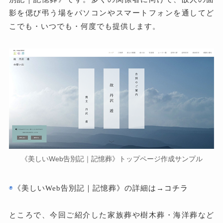
影を偲び弔う場をパソコンやスマートフォンを通してど
こでも・いつでも・何度でも提供します。
《美しいWeb告別記｜記憶葬》トップページ作成サンプル
◉
《美しいWeb告別記｜記憶葬》の詳細は→
コチラ
ところで、今回ご紹介した家族葬や樹木葬・海洋葬など