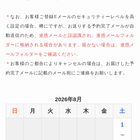
＊
なお、お客様ご登録Eメールのセキュリティーレベルを高
く設定の場合、稀にですが、お送りする予約完了メールが自
動送信のため、
迷惑メールと誤認識され、迷惑メールフォル
ダーに格納される場合があります。届かない場合は、迷惑メ
ールフォルダーをご確認ください。
＊
お客様のご都合によりキャンセルの場合は、お届けした予
約完了メールに記載のメール宛にご連絡をお願いします。
2026年8月
日
月
火
水
木
金
土
1
－