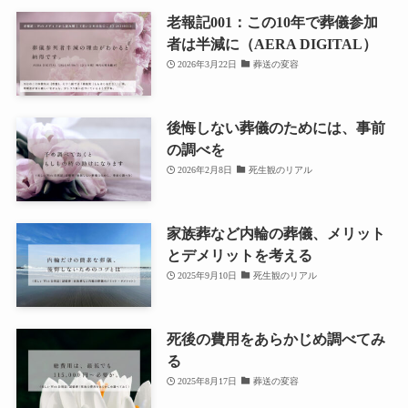
老報記001：この10年で葬儀参加
者は半減に（AERA DIGITAL）
2026年3月22日
葬送の変容
後悔しない葬儀のためには、事前
の調べを
2026年2月8日
死生観のリアル
家族葬など内輪の葬儀、メリット
とデメリットを考える
2025年9月10日
死生観のリアル
死後の費用をあらかじめ調べてみ
る
2025年8月17日
葬送の変容